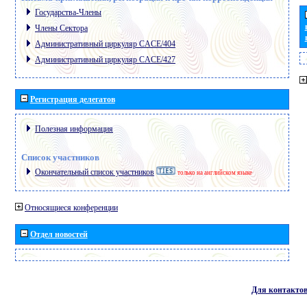
Государства-Члены
Члены Сектора
Административный циркуляр CACE/404
Административный циркуляр CACE/427
Регистрация делегатов
Полезная информация
Список участников
Окончательный список участников
только на английском языке
Относящиеся конференции
Отдел новостей
Для контакто