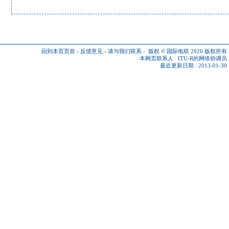
回到本页页首
-
反馈意见
-
请与我们联系
-
版权 © 国际电联 2026
版权所有
本网页联系人 :
ITU-R的网络协调员
最近更新日期 : 2013-01-30