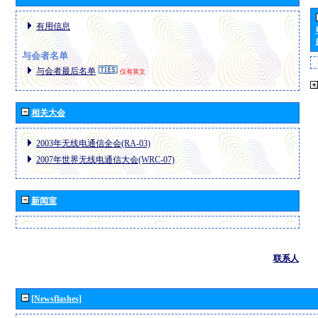
有用信息
与会者名单
与会者最后名单
仅有英文
相关大会
2003年无线电通信全会(RA-03)
2007年世界无线电通信大会(WRC-07)
新闻室
联系人
[Newsflashes]