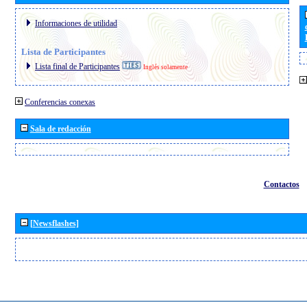
Informaciones de utilidad
Lista de Participantes
Lista final de Participantes
Inglés solamente
Conferencias conexas
Sala de redacción
Contactos
[Newsflashes]