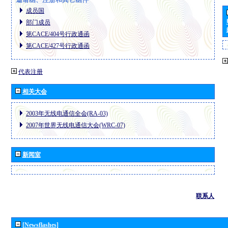
成员国
部门成员
第CACE/404号行政通函
第CACE/427号行政通函
代表注册
相关大会
2003年无线电通信全会(RA-03)
2007年世界无线电通信大会(WRC-07)
新闻室
联系人
[Newsflashes]