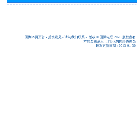
回到本页页首
-
反馈意见
-
请与我们联系
-
版权 © 国际电联 2026
版权所有
本网页联系人 :
ITU-R的网络协调员
最近更新日期 : 2013-01-30