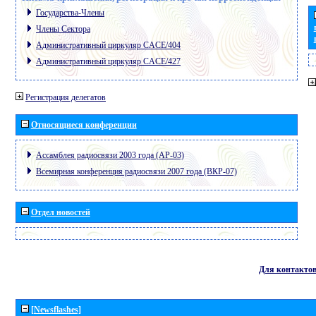
Государства-Члены
Члены Сектора
Административный циркуляр CACE/404
Административный циркуляр CACE/427
Регистрация делегатов
Относящиеся конференции
Ассамблея радиосвязи 2003 года (АР-03)
Всемирная конференция радиосвязи 2007 года (ВКР-07)
Отдел новостей
Для контакто
[Newsflashes]