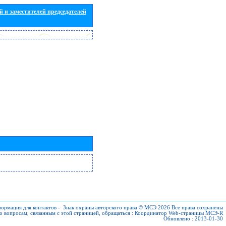
 и заместителей председателей
ормация для контактов
-
Знак охраны авторского права © МСЭ 2026
Все права сохранены
о вопросам, связанным с этой страницей, обращаться :
Координатор Web-страницы МСЭ-R
Обновлено : 2013-01-30