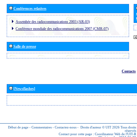
Conférences relatives
Assembée des radiocommunications 2003 (AR-03)
Conférence mondiale des radiocommunications 2007 (CMR-07)
Salle de presse
Contacts
[Newsflashes]
Début de page
-
Commentaires
-
Contactez-nous
-
Droits d'auteur © UIT 2026
Tous droits
réservés
Contact pour cette page :
Coordinateur Web de l'UIT-R