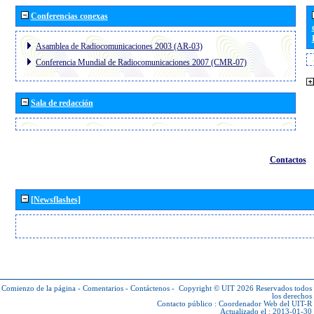
Conferencias conexas
Asamblea de Radiocomunicaciones 2003 (AR-03)
Conferencia Mundial de Radiocomunicaciones 2007 (CMR-07)
Sala de redacción
Contactos
[Newsflashes]
Comienzo de la página
-
Comentarios
-
Contáctenos
-
Copyright © UIT 2026
Reservados todos
los derechos
Contacto público :
Coordenador Web del UIT-R
Actualizado el : 2013-01-30