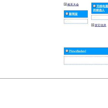
相关大会
无线电通
的候选人
新闻室
其它信息
[Newsflashes]