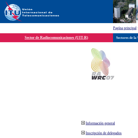
Pagína principal
Sector de Radiocomunicaciones (UIT-R)
Sectores de la
Información general
Inscripción de delegados