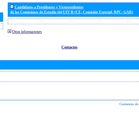
Candidatos a Presidentes y Vicepresidentes
de las Comisiones de Estudio del UIT R (CE, Comisión Especial, RPC, GAR)
Otras informaciones
Contactos
Comienzo de 