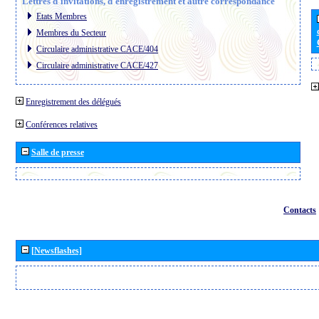
Lettres d´invitations, d´enregistrement et autre correspondance
Etats Membres
Membres du Secteur
Circulaire administrative CACE/404
Circulaire administrative CACE/427
Enregistrement des délégués
Conférences relatives
Salle de presse
Contacts
[Newsflashes]