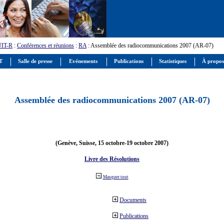
UIT-R
:
Conférences et réunions
:
RA
: Assemblée des radiocommunications 2007 (AR-07)
IT
Salle de presse
Evénements
Publications
Statistiques
À propos
Assemblée des radiocommunications 2007 (AR-07)
(Genève, Suisse, 15 octobre-19 octobre 2007)
Livre des Résolutions
Masquer tout
Documents
Publications