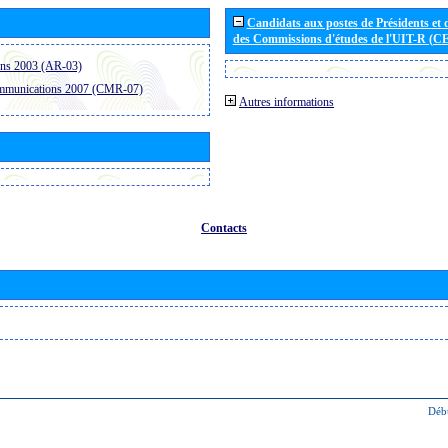
Candidats aux postes de Présidents et 
des Commissions d'études de l'UIT-R (C
ons 2003 (AR-03)
ommunications 2007 (CMR-07)
Autres informations
Contacts
Déb