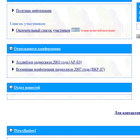
Полезная информация
Список участников
Окончательный список участников
только на английском языке
Относящиеся конференции
Ассамблея радиосвязи 2003 года (АР-03)
Всемирная конференция радиосвязи 2007 года (ВКР-07)
Отдел новостей
Для контакто
[Newsflashes]