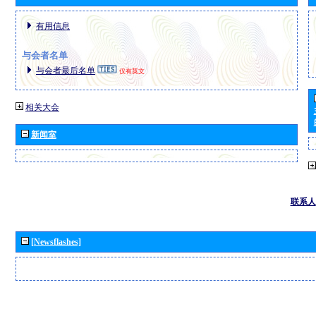
有用信息
与会者名单
与会者最后名单
仅有英文
相关大会
新闻室
联系人
[Newsflashes]