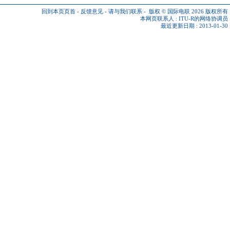
回到本页页首
-
反馈意见
-
请与我们联系
-
版权 © 国际电联 2026
版权所有
本网页联系人 :
ITU-R的网络协调员
最近更新日期 : 2013-01-30