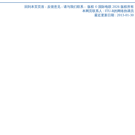
回到本页页首
-
反馈意见
-
请与我们联系
-
版权 © 国际电联 2026
版权所有
本网页联系人 :
ITU-R的网络协调员
最近更新日期 : 2013-01-30