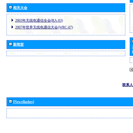
相关大会
2003年无线电通信全会(RA-03)
2007年世界无线电通信大会(WRC-07)
新闻室
联系人
[Newsflashes]