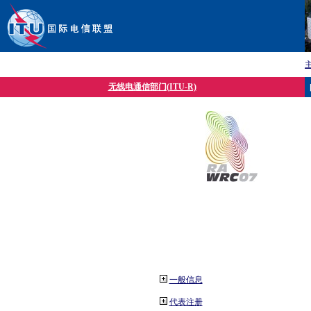
无线电通信部门(ITU-R)
一般信息
代表注册