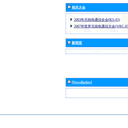
相关大会
2003年无线电通信全会(RA-03)
2007年世界无线电通信大会(WRC-07
新闻室
[Newsflashes]