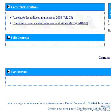
Conférences relatives
Assembée des radiocommunications 2003 (AR-03)
Conférence mondiale des radiocommunications 2007 (CMR-07)
Salle de presse
Contacts
[Newsflashes]
Début de page
-
Commentaires
-
Contactez-nous
-
Droits d'auteur © UIT 2026
Tous droits
réservés
Contact pour cette page :
Coordinateur Web de l'UIT-R