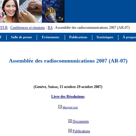
UIT-R
:
Conférences et réunions
:
RA
: Assemblée des radiocommunications 2007 (AR-07)
IT
Salle de presse
Evénements
Publications
Statistiques
À propos
Assemblée des radiocommunications 2007 (AR-07)
(Genève, Suisse, 15 octobre-19 octobre 2007)
Livre des Résolutions
Masquer tout
Documents
Publications