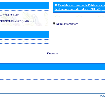
Candidats aux postes de Présidents et 
des Commissions d'études de l'UIT-R (C
ons 2003 (AR-03)
ommunications 2007 (CMR-07)
Autres informations
Contacts
Déb