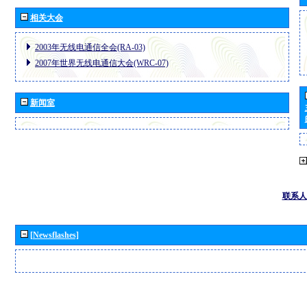
相关大会
2003年无线电通信全会(RA-03)
2007年世界无线电通信大会(WRC-07)
新闻室
联系人
[Newsflashes]