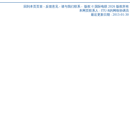
回到本页页首
-
反馈意见
-
请与我们联系
-
版权 © 国际电联 2026
版权所有
本网页联系人 :
ITU-R的网络协调员
最近更新日期 : 2013-01-30