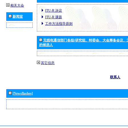
相关大会
ITU-R 决议
新闻室
ITU-R 课题
工作方法指导原则
无线电通信部门各组(研究组、特委会、大会筹备会议、
的候选人
其它信息
联系人
[Newsflashes]