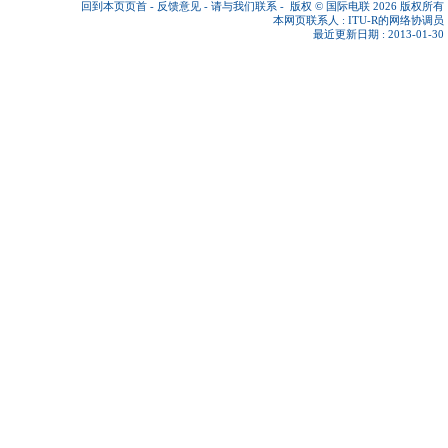
回到本页页首
-
反馈意见
-
请与我们联系
-
版权 © 国际电联 2026
版权所有
本网页联系人 :
ITU-R的网络协调员
最近更新日期 : 2013-01-30