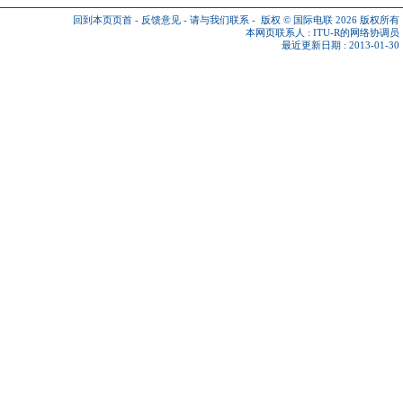
回到本页页首
-
反馈意见
-
请与我们联系
-
版权 © 国际电联 2026
版权所有
本网页联系人 :
ITU-R的网络协调员
最近更新日期 : 2013-01-30