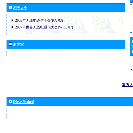
相关大会
2003年无线电通信全会(RA-03)
2007年世界无线电通信大会(WRC-07)
新闻室
联系人
[Newsflashes]