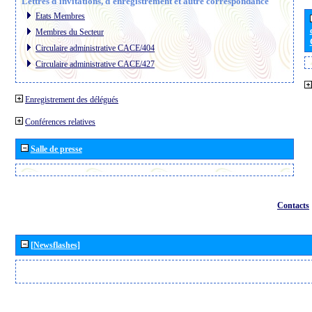
Lettres d´invitations, d´enregistrement et autre correspondance
Etats Membres
Membres du Secteur
Circulaire administrative CACE/404
Circulaire administrative CACE/427
Enregistrement des délégués
Conférences relatives
Salle de presse
Contacts
[Newsflashes]