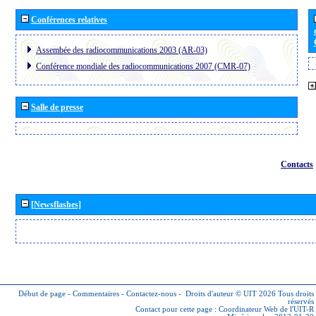
Conférences relatives
Assembée des radiocommunications 2003 (AR-03)
Conférence mondiale des radiocommunications 2007 (CMR-07)
Salle de presse
Contacts
[Newsflashes]
Début de page
-
Commentaires
-
Contactez-nous
-
Droits d'auteur © UIT 2026
Tous droits
réservés
Contact pour cette page :
Coordinateur Web de l'UIT-R