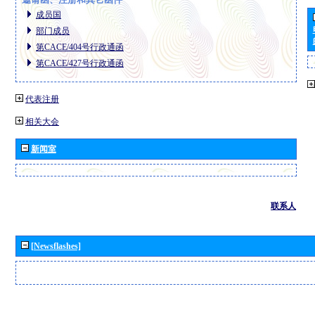
成员国
部门成员
第CACE/404号行政通函
第CACE/427号行政通函
代表注册
相关大会
新闻室
联系人
[Newsflashes]