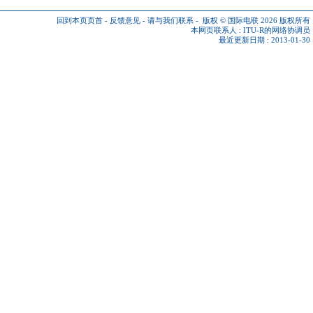
回到本页页首
-
反馈意见
-
请与我们联系
-
版权 © 国际电联 2026
版权所有
本网页联系人 :
ITU-R的网络协调员
最近更新日期 : 2013-01-30