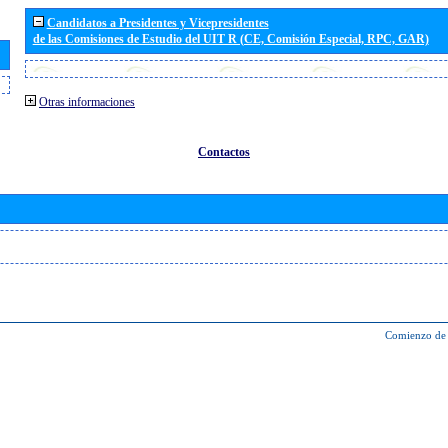
Candidatos a Presidentes y Vicepresidentes
de las Comisiones de Estudio del UIT R (CE, Comisión Especial, RPC, GAR)
Otras informaciones
Contactos
Comienzo de 