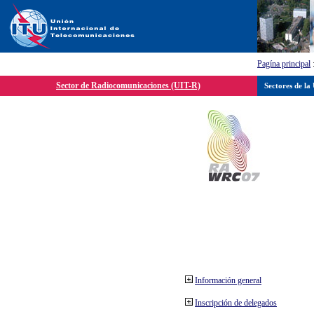
Pagína principal
Sector de Radiocomunicaciones (UIT-R)
Sectores de la
Información general
Inscripción de delegados