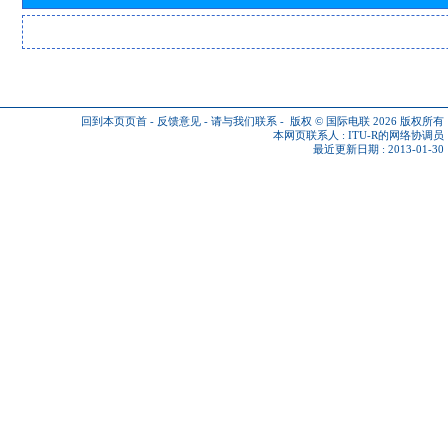
回到本页页首
-
反馈意见
-
请与我们联系
-
版权 © 国际电联 2026
版权所有
本网页联系人 :
ITU-R的网络协调员
最近更新日期 : 2013-01-30