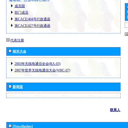
成员国
部门成员
第CACE/404号行政通函
第CACE/427号行政通函
代表注册
相关大会
2003年无线电通信全会(RA-03)
2007年世界无线电通信大会(WRC-07)
新闻室
联系人
[Newsflashes]