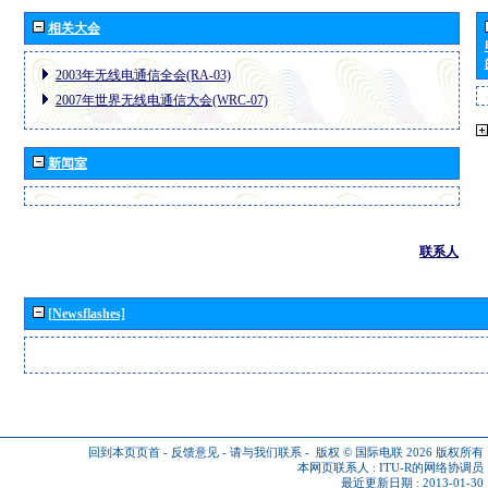
相关大会
2003年无线电通信全会(RA-03)
2007年世界无线电通信大会(WRC-07)
新闻室
联系人
[Newsflashes]
回到本页页首
-
反馈意见
-
请与我们联系
-
版权 © 国际电联 2026
版权所有
本网页联系人 :
ITU-R的网络协调员
最近更新日期 : 2013-01-30