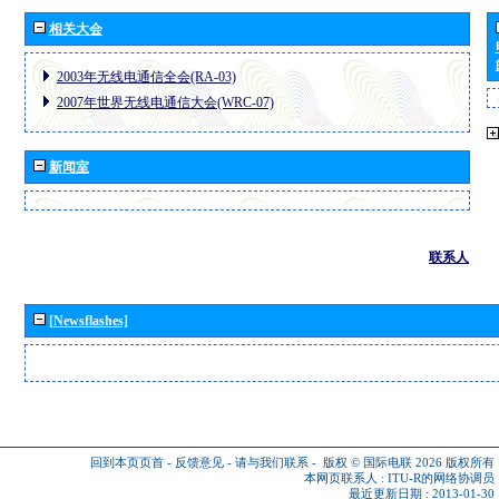
相关大会
2003年无线电通信全会(RA-03)
2007年世界无线电通信大会(WRC-07)
新闻室
联系人
[Newsflashes]
回到本页页首
-
反馈意见
-
请与我们联系
-
版权 © 国际电联 2026
版权所有
本网页联系人 :
ITU-R的网络协调员
最近更新日期 : 2013-01-30