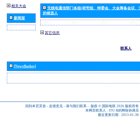
相关大会
无线电通信部门各组(研究组、特委会、大会筹备会议、
的候选人
新闻室
其它信息
联系人
[Newsflashes]
回到本页页首
-
反馈意见
-
请与我们联系
-
版权 © 国际电联 2026
版权所有
本网页联系人 :
ITU-R的网络协调员
最近更新日期 : 2013-01-30