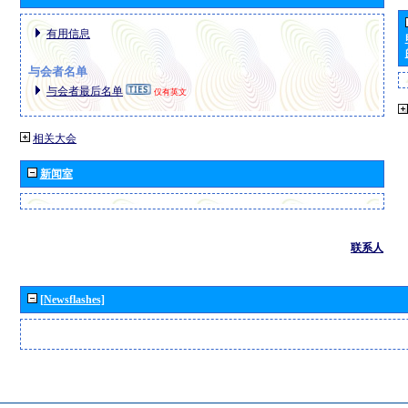
有用信息
与会者名单
与会者最后名单
仅有英文
相关大会
新闻室
联系人
[Newsflashes]