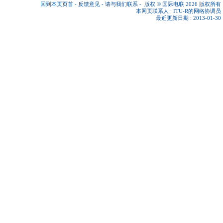
回到本页页首
-
反馈意见
-
请与我们联系
-
版权 © 国际电联 2026
版权所有
本网页联系人 :
ITU-R的网络协调员
最近更新日期 : 2013-01-30