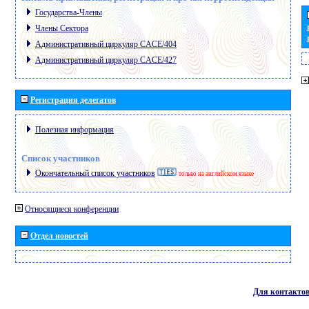
Государства-Члены
Члены Сектора
Административный циркуляр CACE/404
Административный циркуляр CACE/427
Регистрация делегатов
Полезная информация
Список участников
Окончательный список участников
только на английском языке
Относящиеся конференции
Отдел новостей
Для контакто