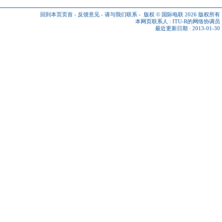
回到本页页首
-
反馈意见
-
请与我们联系
-
版权 © 国际电联 2026
版权所有
本网页联系人 :
ITU-R的网络协调员
最近更新日期 : 2013-01-30