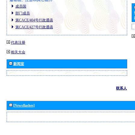
成员国
部门成员
第CACE/404号行政通函
第CACE/427号行政通函
代表注册
相关大会
新闻室
联系人
[Newsflashes]