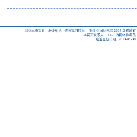
回到本页页首
-
反馈意见
-
请与我们联系
-
版权 © 国际电联 2026
版权所有
本网页联系人 :
ITU-R的网络协调员
最近更新日期 : 2013-01-30