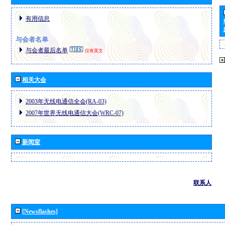
有用信息
与会者名单
与会者最后名单
仅有英文
相关大会
2003年无线电通信全会(RA-03)
2007年世界无线电通信大会(WRC-07)
新闻室
联系人
[Newsflashes]