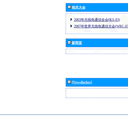
相关大会
2003年无线电通信全会(RA-03)
2007年世界无线电通信大会(WRC-07
新闻室
[Newsflashes]