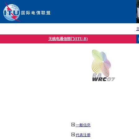
无线电通信部门(ITU-R)
一般信息
代表注册