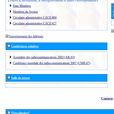
Lettres d´invitations, d´enregistrement et autre correspondance
Etats Membres
Membres du Secteur
Circulaire administrative CACE/404
Circulaire administrative CACE/427
Enregistrement des délégués
Conférences relatives
Assembée des radiocommunications 2003 (AR-03)
Conférence mondiale des radiocommunications 2007 (CMR-07)
Salle de presse
Contacts
[Newsflashes]