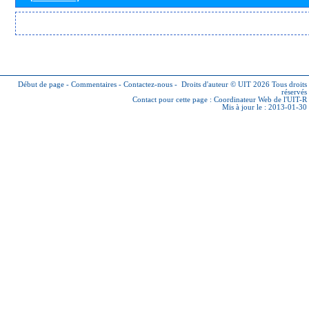
Début de page
-
Commentaires
-
Contactez-nous
-
Droits d'auteur © UIT 2026
Tous droits
réservés
Contact pour cette page :
Coordinateur Web de l'UIT-R
Mis à jour le : 2013-01-30