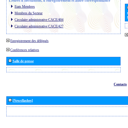
Lettres d´invitations, d´enregistrement et autre correspondance
Etats Membres
Membres du Secteur
Circulaire administrative CACE/404
Circulaire administrative CACE/427
Enregistrement des délégués
Conférences relatives
Salle de presse
Contacts
[Newsflashes]