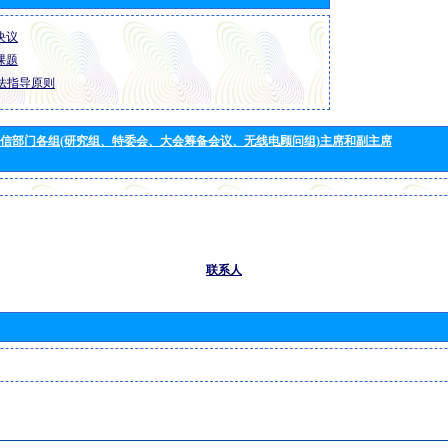
 决议
 课题
法指导原则
信部门各组(研究组、特委会、大会筹备会议、无线电顾问组)主席和副主席
联系人