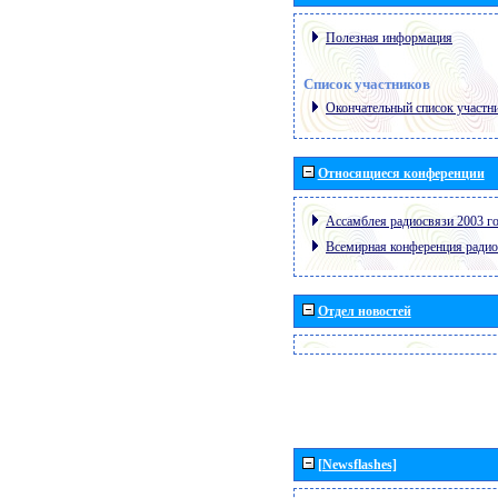
Полезная информация
Список участников
Окончательный список участн
Относящиеся конференции
Ассамблея радиосвязи 2003 го
Всемирная конференция радио
Отдел новостей
[Newsflashes]