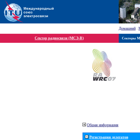
Домашний
:
Сектор радиосвязи (МСЭ-R)
Секторы 
Общая информация
Регистрация делегатов