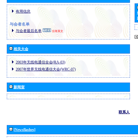
有用信息
与会者名单
与会者最后名单
仅有英文
相关大会
2003年无线电通信全会(RA-03)
2007年世界无线电通信大会(WRC-07)
新闻室
联系人
[Newsflashes]