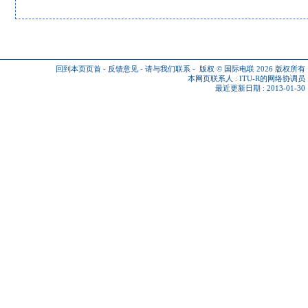
回到本页页首
-
反馈意见
-
请与我们联系
-
版权 © 国际电联 2026
版权所有
本网页联系人 :
ITU-R的网络协调员
最近更新日期 : 2013-01-30