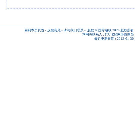
回到本页页首
-
反馈意见
-
请与我们联系
-
版权 © 国际电联 2026
版权所有
本网页联系人 :
ITU-R的网络协调员
最近更新日期 : 2013-01-30