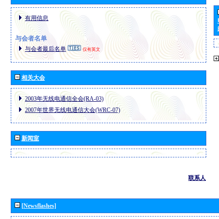
有用信息
与会者名单
与会者最后名单
仅有英文
相关大会
2003年无线电通信全会(RA-03)
2007年世界无线电通信大会(WRC-07)
新闻室
联系人
[Newsflashes]