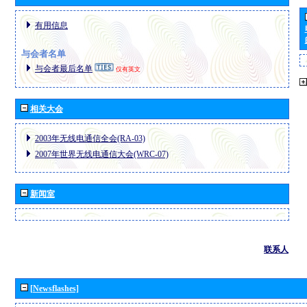
有用信息
与会者名单
与会者最后名单
仅有英文
相关大会
2003年无线电通信全会(RA-03)
2007年世界无线电通信大会(WRC-07)
新闻室
联系人
[Newsflashes]