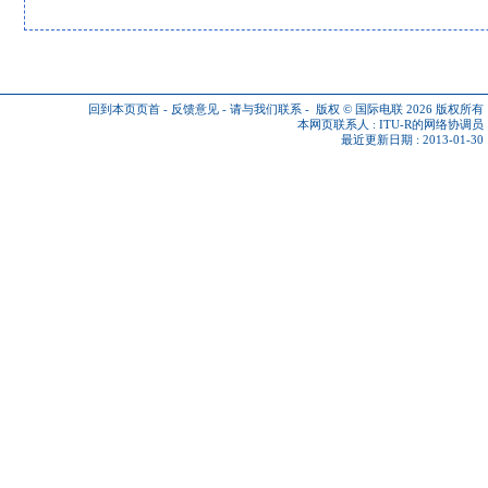
回到本页页首
-
反馈意见
-
请与我们联系
-
版权 © 国际电联 2026
版权所有
本网页联系人 :
ITU-R的网络协调员
最近更新日期 : 2013-01-30