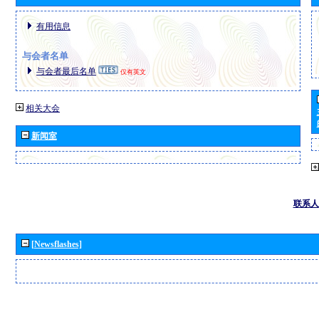
有用信息
与会者名单
与会者最后名单
仅有英文
相关大会
新闻室
联系人
[Newsflashes]