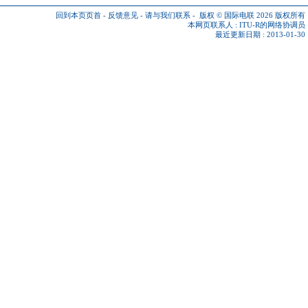
回到本页页首
-
反馈意见
-
请与我们联系
-
版权 © 国际电联 2026
版权所有
本网页联系人 :
ITU-R的网络协调员
最近更新日期 : 2013-01-30