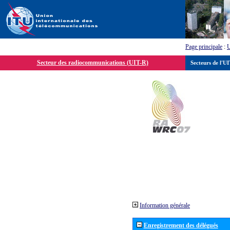
Page principale
:
Secteur des radiocommunications (UIT-R)
Secteurs de l'U
Information générale
Enregistrement des délégués