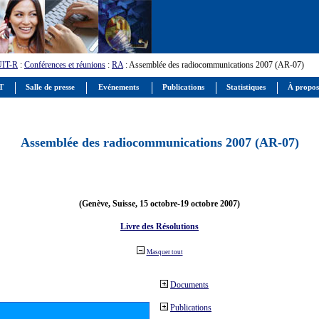
UIT-R
:
Conférences et réunions
:
RA
: Assemblée des radiocommunications 2007 (AR-07)
IT
Salle de presse
Evénements
Publications
Statistiques
À propos
Assemblée des radiocommunications 2007 (AR-07)
(Genève, Suisse, 15 octobre-19 octobre 2007)
Livre des Résolutions
Masquer tout
Documents
Publications