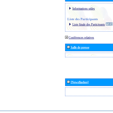
Informations utiles
Liste des Participants
Liste finale des Participants
Conférences relatives
Salle de presse
[Newsflashes]