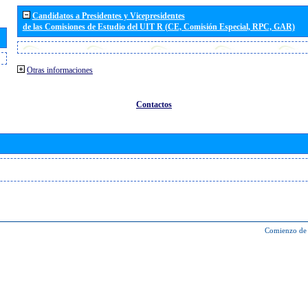
Candidatos a Presidentes y Vicepresidentes
de las Comisiones de Estudio del UIT R (CE, Comisión Especial, RPC, GAR)
Otras informaciones
Contactos
Comienzo de 