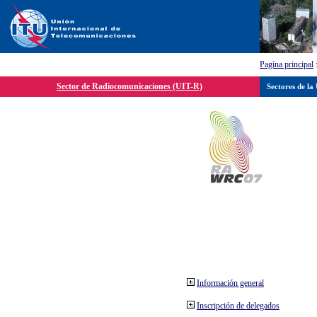
Pagína principal
Sector de Radiocomunicaciones (UIT-R)
Sectores de la
Información general
Inscripción de delegados