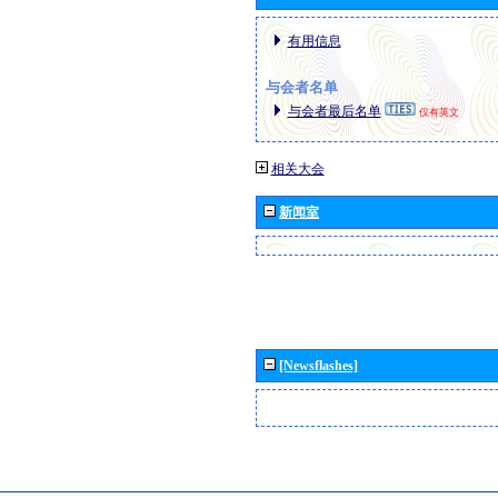
有用信息
与会者名单
与会者最后名单
仅有英文
相关大会
新闻室
[Newsflashes]