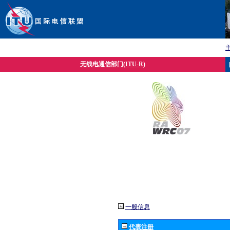
无线电通信部门(ITU-R)
一般信息
代表注册