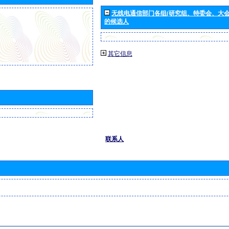
无线电通信部门各组(研究组、特委会、大
的候选人
其它信息
联系人