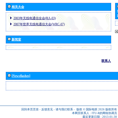
相关大会
2003年无线电通信全会(RA-03)
2007年世界无线电通信大会(WRC-07)
新闻室
联系人
[Newsflashes]
回到本页页首
-
反馈意见
-
请与我们联系
-
版权 © 国际电联 2026
版权所有
本网页联系人 :
ITU-R的网络协调员
最近更新日期 : 2013-01-30