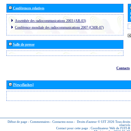
Conférences relatives
Assembée des radiocommunications 2003 (AR-03)
Conférence mondiale des radiocommunications 2007 (CMR-07)
Salle de presse
Contacts
[Newsflashes]
Début de page
-
Commentaires
-
Contactez-nous
-
Droits d'auteur © UIT 2026
Tous droits
réservés
Contact pour cette page :
Coordinateur Web de l'UIT-R