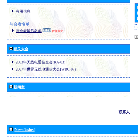
有用信息
与会者名单
与会者最后名单
仅有英文
相关大会
2003年无线电通信全会(RA-03)
2007年世界无线电通信大会(WRC-07)
新闻室
联系人
[Newsflashes]