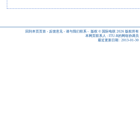
回到本页页首
-
反馈意见
-
请与我们联系
-
版权 © 国际电联 2026
版权所有
本网页联系人 :
ITU-R的网络协调员
最近更新日期 : 2013-01-30