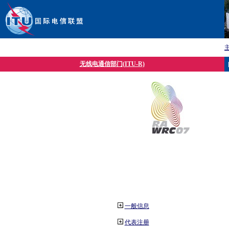
无线电通信部门(ITU-R)
一般信息
代表注册