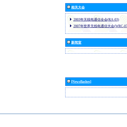
相关大会
2003年无线电通信全会(RA-03)
2007年世界无线电通信大会(WRC-07
新闻室
[Newsflashes]