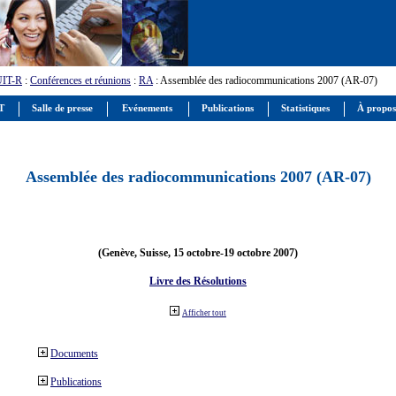
UIT-R
:
Conférences et réunions
:
RA
: Assemblée des radiocommunications 2007 (AR-07)
IT
Salle de presse
Evénements
Publications
Statistiques
À propos
Assemblée des radiocommunications 2007 (AR-07)
(Genève, Suisse, 15 octobre-19 octobre 2007)
Livre des Résolutions
Afficher tout
Documents
Publications